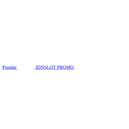
Popular
IDNSLOT
PROMO