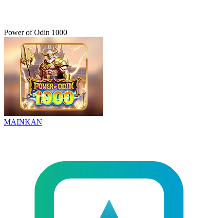
Power of Odin 1000
MAINKAN