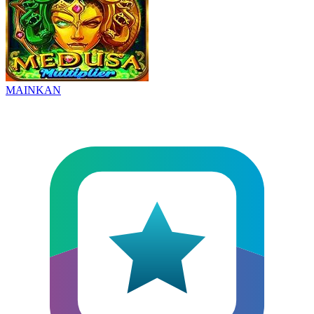
MAINKAN