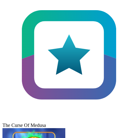
The Curse Of Medusa