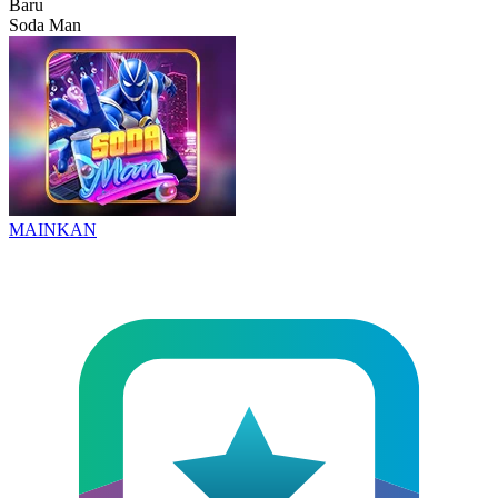
Baru
Soda Man
MAINKAN