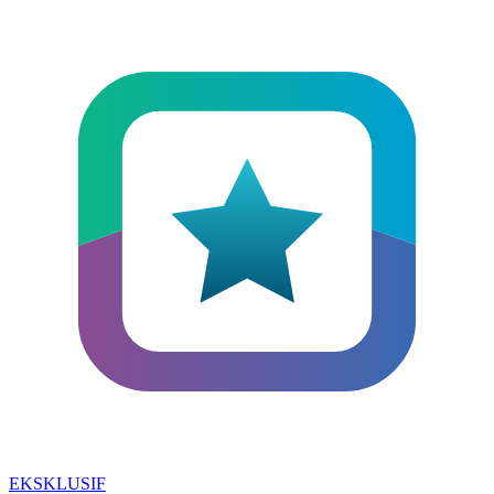
EKSKLUSIF