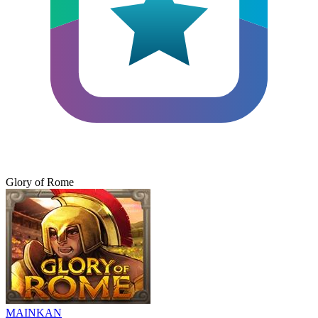
Glory of Rome
MAINKAN