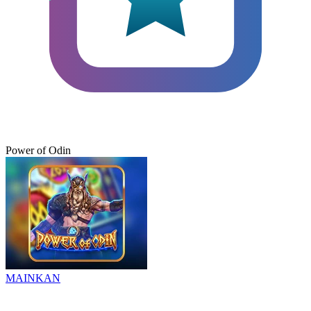
Power of Odin
MAINKAN