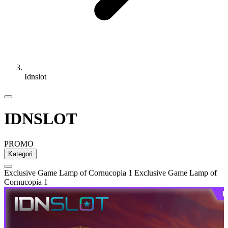
Idnslot
IDNSLOT
PROMO
Kategori
Turnamen Spesial Menjelang Kemerdekaan 2026
Turnamen Spesial
E
Menjelang Kemerdekaan 2026
C