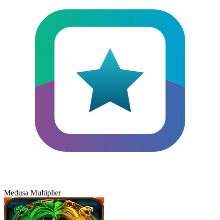
Medusa Multiplier