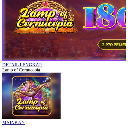
DETAIL LENGKAP
Lamp of Cornucopia
MAINKAN