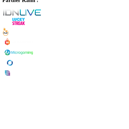
Partner Kami :