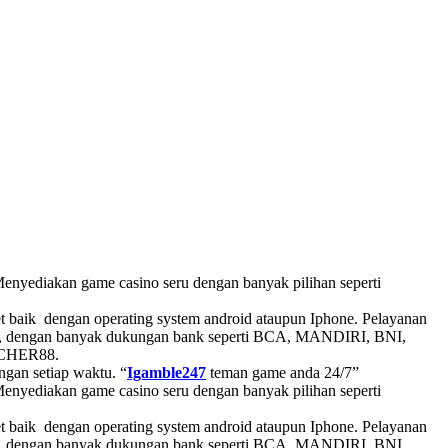
Menyediakan game casino seru dengan banyak pilihan seperti
et baik dengan operating system android ataupun Iphone. Pelayanan
as, dengan banyak dukungan bank seperti BCA, MANDIRI, BNI,
CHER88.
gan setiap waktu. “
Igamble247
teman game anda 24/7”
Menyediakan game casino seru dengan banyak pilihan seperti
et baik dengan operating system android ataupun Iphone. Pelayanan
as, dengan banyak dukungan bank seperti BCA, MANDIRI, BNI,