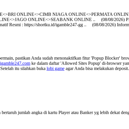
NE<>BRI ONLINE<>CIMB NIAGA ONLINE<>PERMATA ONL
NLINE<>JAGO ONLINE<>SEABANK ONLINE ..
(08/08/2026)
P
rnatif Resmi : https://shortku.id/igamble247-gg ..
(08/08/2026)
Inform
ermain, pastikan Anda sudah menonaktifkan fitur
'Popup Blocker'
brow
igamble247.com
ke dalam daftar 'Allowed Sites Popup' di-browser y
Setelah itu silahkan buka
lobi game
agar Anda bisa melakukan deposit.
bertaruh jumlah angka di kartu Player atau Banker yg lebih dekat denga